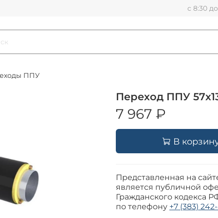
с 8:30 д
еходы ППУ
Переход ППУ 57х1
7 967 ₽
В корзин
Представленная на сайт
является публичной офе
Гражданского кодекса Р
по телефону
+7 (383) 242