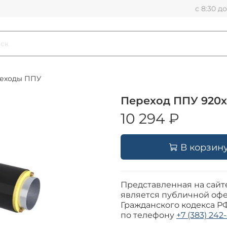
с 8:30 д
еходы ППУ
Переход ППУ 920х
10 294 ₽
В корзин
Представленная на сайт
является публичной офе
Гражданского кодекса Р
по телефону
+7 (383) 242