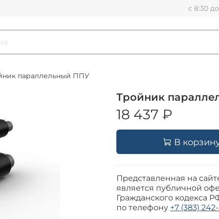
с 8:30 д
йник параллельный ППУ
Тройник паралле
18 437 ₽
В корзин
Представленная на сайт
является публичной офе
Гражданского кодекса Р
по телефону
+7 (383) 242