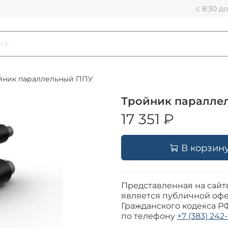
с 8:30 д
йник параллельный ППУ
Тройник паралле
17 351 ₽
В корзин
Представленная на сайт
является публичной офе
Гражданского кодекса Р
по телефону
+7 (383) 242