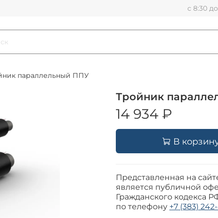
с 8:30 д
йник параллельный ППУ
Тройник паралле
14 934 ₽
В корзин
Представленная на сайт
является публичной офе
Гражданского кодекса Р
по телефону
+7 (383) 242