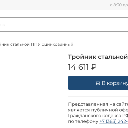
с 8:30 д
йник стальной ППУ оцинкованный
Тройник стальной
14 611 ₽
В корзин
Представленная на сайт
является публичной офе
Гражданского кодекса Р
по телефону
+7 (383) 242