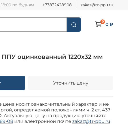
о 18:00 по будням
+73832428908
zakaz@tr-ppu.ru
0
0 ₽
 ППУ оцинкованный 1220х32 мм
у
Уточнить цену
е цена носит ознакомительный характер и не
ртой, определяемой положениями ч. 2 ст. 437
Ф. Актуальную цену на продукцию уточняйте
-89-08
или электронной почте
zakaz@tr-ppu.ru