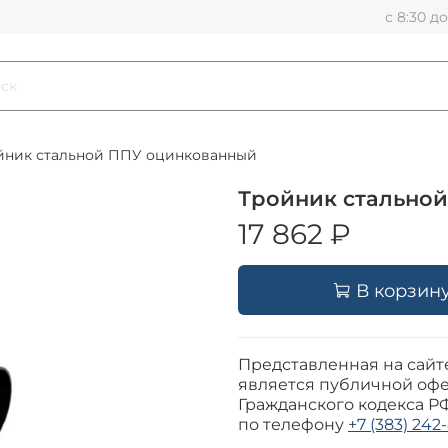
с 8:30 д
йник стальной ППУ оцинкованный
Тройник стальной
17 862 ₽
В корзин
Представленная на сайт
является публичной офе
Гражданского кодекса Р
по телефону
+7 (383) 242