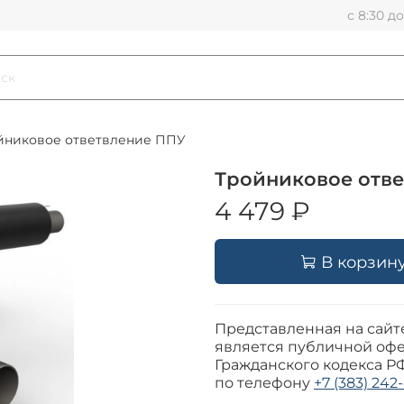
с 8:30 д
йниковое ответвление ППУ
Тройниковое отве
4 479 ₽
В корзин
Представленная на сайт
является публичной офе
Гражданского кодекса Р
по телефону
+7 (383) 242