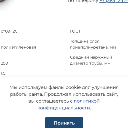
по телефону
+7 (383) 242
ст09Г2С
ГОСТ
Толщина слоя
полиэтиленовая
понеполиуретана, мм
Средний наружный
250
диаметр трубы, мм
1.5
Мы используем файлы cookie для улучшения
работы сайта. Продолжая использовать сайт,
вы соглашаетесь с
политикой
конфиденциальности
.
Принять