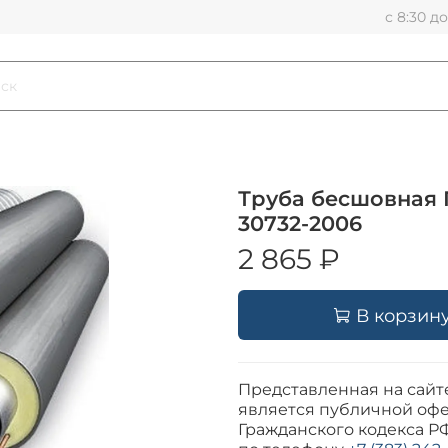
с 8:30 д
Труба бесшовная 
30732-2006
2 865 ₽
В корзин
Представленная на сайт
является публичной офе
Гражданского кодекса Р