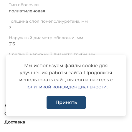
Тип оболочки
полиэтиленовая
Толщина слоя понеполиуретана, мм
7
Наружный диаметр оболочки, мм
315
Средний наружный диаметр трубы, мм
219
Мы используем файлы cookie для
Среднее отклонение, мм
улучшения работы сайта. Продолжая
1.5
использовать сайт, вы соглашаетесь с
политикой конфиденциальности
.
Принять
Каталог
О компании
Доставка