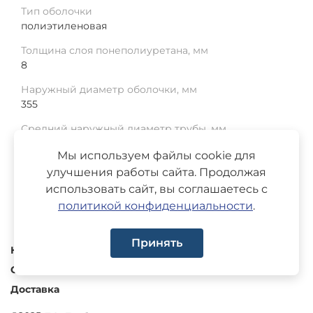
Тип оболочки
полиэтиленовая
Толщина слоя понеполиуретана, мм
8
Наружный диаметр оболочки, мм
355
Средний наружный диаметр трубы, мм
219
Мы используем файлы cookie для
Среднее отклонение, мм
улучшения работы сайта. Продолжая
1.5
использовать сайт, вы соглашаетесь с
политикой конфиденциальности
.
Принять
Каталог
О компании
Доставка