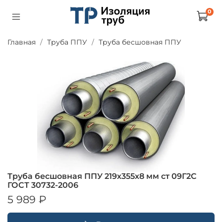
0
Главная
Труба ППУ
Труба бесшовная ППУ
Труба бесшовная ППУ 219х355х8 мм ст 09Г2С
ГОСТ 30732-2006
5 989 ₽