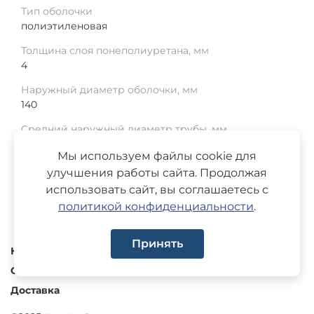
Тип оболочки
полиэтиленовая
Толщина слоя понеполиуретана, мм
4
Наружный диаметр оболочки, мм
140
Средний наружный диаметр трубы, мм
57
Мы используем файлы cookie для
Среднее отклонение, мм
улучшения работы сайта. Продолжая
1
использовать сайт, вы соглашаетесь с
политикой конфиденциальности
.
Принять
Каталог
О компании
Доставка