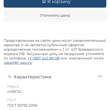
В корзину
Уточнить цену
Представленная на сайте цена носит ознакомительный
характер и не является публичной офертой,
определяемой положениями ч. 2 ст. 437 Гражданского
кодекса РФ. Актуальную цену на продукцию уточняйте
по телефону
+7 (383) 242-89-08
или электронной почте
zakaz@tr-ppu.ru
Характеристики
Марка
ст09Г2С
ГОСТ
ГОСТ 30732-2006