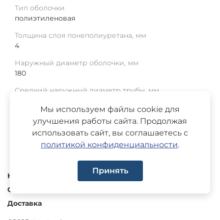
Тип оболочки
полиэтиленовая
Толщина слоя понеполиуретана, мм
4
Наружный диаметр оболочки, мм
180
Средний наружный диаметр трубы, мм
108
Мы используем файлы cookie для
Среднее отклонение, мм
улучшения работы сайта. Продолжая
1
использовать сайт, вы соглашаетесь с
политикой конфиденциальности
.
Принять
Каталог
О компании
Доставка