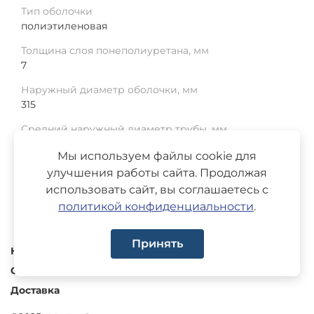
Тип оболочки
полиэтиленовая
Толщина слоя понеполиуретана, мм
7
Наружный диаметр оболочки, мм
315
Средний наружный диаметр трубы, мм
219
Мы используем файлы cookie для
Среднее отклонение, мм
улучшения работы сайта. Продолжая
1.5
использовать сайт, вы соглашаетесь с
политикой конфиденциальности
.
Принять
Каталог
О компании
Доставка