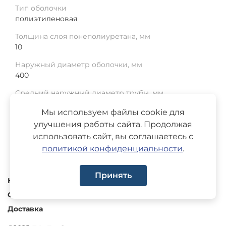
Тип оболочки
полиэтиленовая
Толщина слоя понеполиуретана, мм
10
Наружный диаметр оболочки, мм
400
Средний наружный диаметр трубы, мм
273
Мы используем файлы cookie для
Среднее отклонение, мм
улучшения работы сайта. Продолжая
1.5
использовать сайт, вы соглашаетесь с
политикой конфиденциальности
.
Принять
Каталог
О компании
Доставка