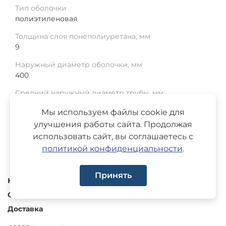
Тип оболочки
полиэтиленовая
Толщина слоя понеполиуретана, мм
9
Наружный диаметр оболочки, мм
400
Средний наружный диаметр трубы, мм
273
Мы используем файлы cookie для
Среднее отклонение, мм
улучшения работы сайта. Продолжая
1.5
использовать сайт, вы соглашаетесь с
политикой конфиденциальности
.
Принять
Каталог
О компании
Доставка