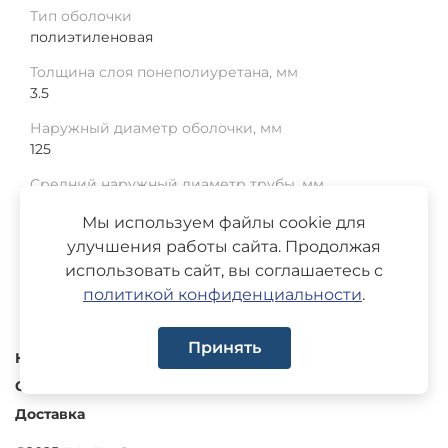
Тип оболочки
полиэтиленовая
Толщина слоя понеполиуретана, мм
3.5
Наружный диаметр оболочки, мм
125
Средний наружный диаметр трубы, мм
57
Мы используем файлы cookie для
Среднее отклонение, мм
улучшения работы сайта. Продолжая
1
использовать сайт, вы соглашаетесь с
политикой конфиденциальности
.
Принять
Каталог
О компании
Доставка