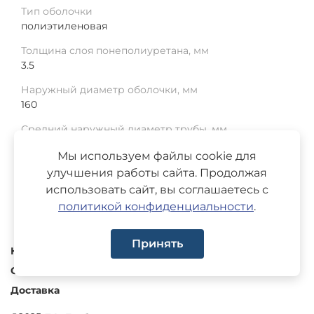
Тип оболочки
полиэтиленовая
Толщина слоя понеполиуретана, мм
3.5
Наружный диаметр оболочки, мм
160
Средний наружный диаметр трубы, мм
76
Мы используем файлы cookie для
Среднее отклонение, мм
улучшения работы сайта. Продолжая
1
использовать сайт, вы соглашаетесь с
политикой конфиденциальности
.
Принять
Каталог
О компании
Доставка