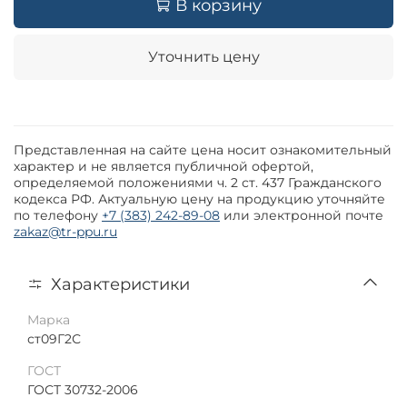
В корзину
Уточнить цену
Представленная на сайте цена носит ознакомительный
характер и не является публичной офертой,
определяемой положениями ч. 2 ст. 437 Гражданского
кодекса РФ. Актуальную цену на продукцию уточняйте
по телефону
+7 (383) 242-89-08
или электронной почте
zakaz@tr-ppu.ru
Характеристики
Марка
ст09Г2С
ГОСТ
ГОСТ 30732-2006