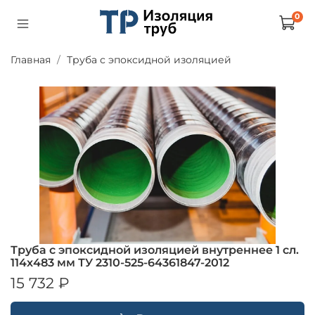
0
Главная
Труба с эпоксидной изоляцией
Труба с эпоксидной изоляцией внутреннее 1 сл.
114х483 мм ТУ 2310-525-64361847-2012
15 732 ₽