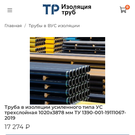
0
Главная
Трубы в ВУС изоляции
Труба в изоляции усиленного типа УС
трехслойная 1020х3878 мм ТУ 1390-001-19111067-
2019
17 274 ₽