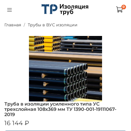
0
Главная
Трубы в ВУС изоляции
Труба в изоляции усиленного типа УС
трехслойная 108х369 мм ТУ 1390-001-19111067-
2019
16 144 ₽