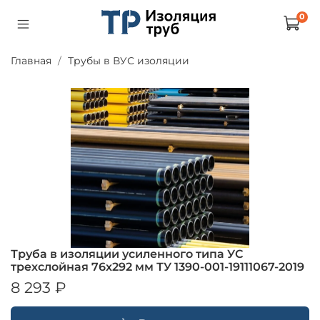
0
Главная
Трубы в ВУС изоляции
Труба в изоляции усиленного типа УС
трехслойная 76х292 мм ТУ 1390-001-19111067-2019
8 293 ₽