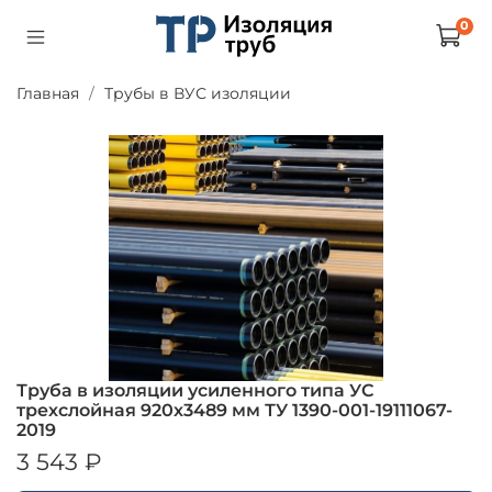
0
Главная
Трубы в ВУС изоляции
Труба в изоляции усиленного типа УС
трехслойная 920х3489 мм ТУ 1390-001-19111067-
2019
3 543 ₽