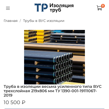
0
Главная
Трубы в ВУС изоляции
Труба в изоляции весьма усиленного типа ВУС
трехслойная 219х806 мм ТУ 1390-001-19111067-
2019
10 500 ₽