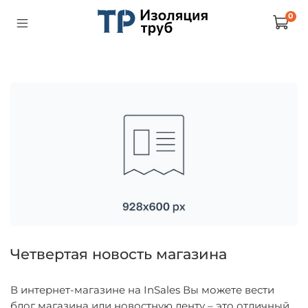
0
Четвертая новость магазина
В интернет-магазине на InSales Вы можете вести
блог магазина или новостную ленту – это отличный