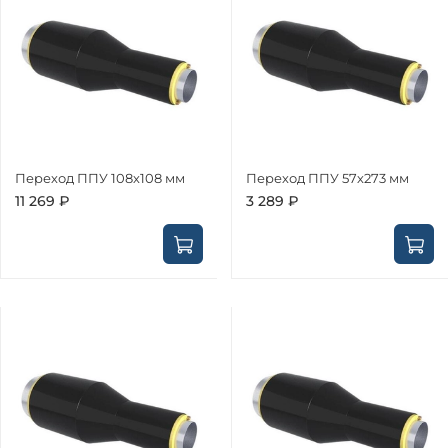
Переход ППУ 108х108 мм
Переход ППУ 57х273 мм
11 269 ₽
3 289 ₽