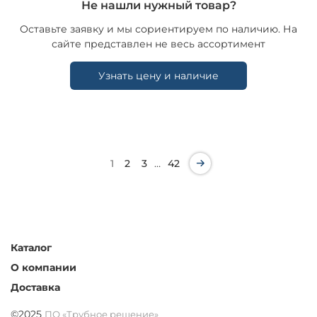
Не нашли нужный товар?
Оставьте заявку и мы сориентируем по наличию. На
сайте представлен не весь ассортимент
Узнать цену и наличие
…
1
2
3
42
Каталог
О компании
Доставка
©2025
ПО «Трубное решение»