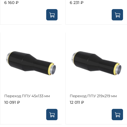
6 160 ₽
6 231 ₽
Переход ППУ 45х133 мм
Переход ППУ 219х219 мм
10 091 ₽
12 011 ₽