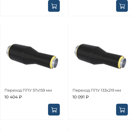
Переход ППУ 57х159 мм
Переход ППУ 133х219 мм
10 404 ₽
10 091 ₽