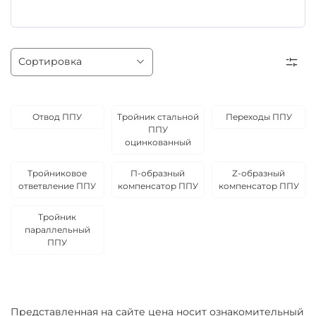
Отвод ППУ
Тройник стальной
Переходы ППУ
ППУ
оцинкованный
Тройниковое
П-образный
Z-образный
ответвление ППУ
компенсатор ППУ
компенсатор ППУ
Тройник
параллельный
ППУ
Представленная на сайте цена носит ознакомительный