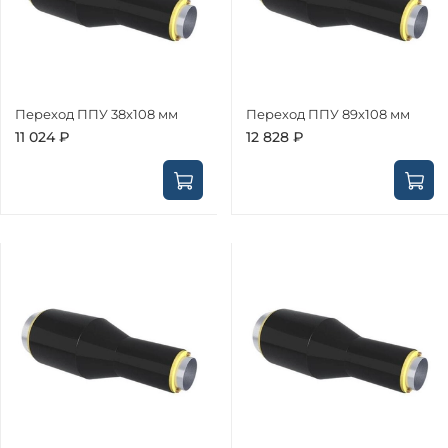
Переход ППУ 38х108 мм
Переход ППУ 89х108 мм
11 024 ₽
12 828 ₽