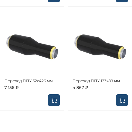
Переход ППУ 32х426 мм
Переход ППУ 133х89 мм
7 156 ₽
4 867 ₽